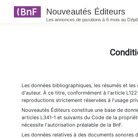
Panneau de gestion des cookies
Conditi
Les données bibliographiques, les résumés et les c
d'auteur. À ce titre, conformément à l'article L122
reproductions strictement réservées à l'usage priv
Nouveautés Éditeurs constitue une base de donnée
articles L341-1 et suivants du Code de la propriété 
nécessite l'autorisation préalable de la BnF.
Les données relatives à des documents sonores dé