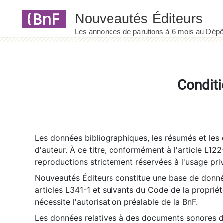
Panneau de gestion des cookies
Conditi
Les données bibliographiques, les résumés et les c
d'auteur. À ce titre, conformément à l'article L122
reproductions strictement réservées à l'usage priv
Nouveautés Éditeurs constitue une base de donnée
articles L341-1 et suivants du Code de la propriété 
nécessite l'autorisation préalable de la BnF.
Les données relatives à des documents sonores dé