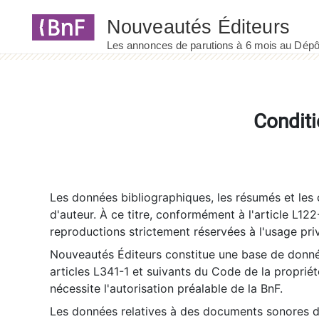
Panneau de gestion des cookies
Conditi
Les données bibliographiques, les résumés et les c
d'auteur. À ce titre, conformément à l'article L122
reproductions strictement réservées à l'usage priv
Nouveautés Éditeurs constitue une base de donnée
articles L341-1 et suivants du Code de la propriété 
nécessite l'autorisation préalable de la BnF.
Les données relatives à des documents sonores dé