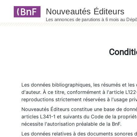
Panneau de gestion des cookies
Conditi
Les données bibliographiques, les résumés et les c
d'auteur. À ce titre, conformément à l'article L122
reproductions strictement réservées à l'usage priv
Nouveautés Éditeurs constitue une base de donnée
articles L341-1 et suivants du Code de la propriété 
nécessite l'autorisation préalable de la BnF.
Les données relatives à des documents sonores dé