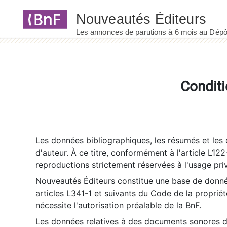
Panneau de gestion des cookies
Conditi
Les données bibliographiques, les résumés et les c
d'auteur. À ce titre, conformément à l'article L122
reproductions strictement réservées à l'usage priv
Nouveautés Éditeurs constitue une base de donnée
articles L341-1 et suivants du Code de la propriété 
nécessite l'autorisation préalable de la BnF.
Les données relatives à des documents sonores dé