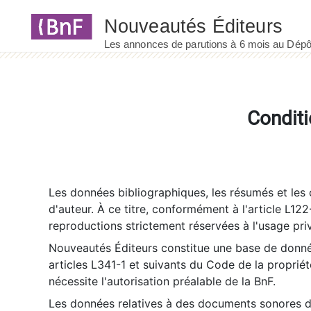
Panneau de gestion des cookies
Conditi
Les données bibliographiques, les résumés et les c
d'auteur. À ce titre, conformément à l'article L122
reproductions strictement réservées à l'usage priv
Nouveautés Éditeurs constitue une base de donnée
articles L341-1 et suivants du Code de la propriété 
nécessite l'autorisation préalable de la BnF.
Les données relatives à des documents sonores dé