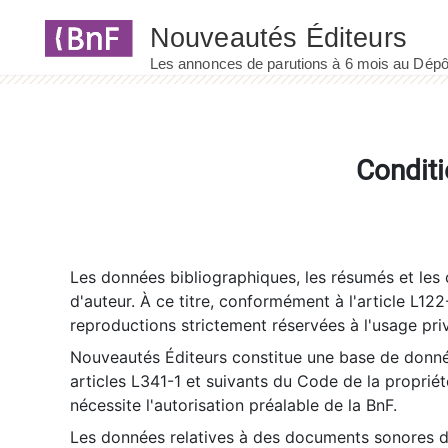
Panneau de gestion des cookies
Conditi
Les données bibliographiques, les résumés et les c
d'auteur. À ce titre, conformément à l'article L122
reproductions strictement réservées à l'usage priv
Nouveautés Éditeurs constitue une base de donnée
articles L341-1 et suivants du Code de la propriété 
nécessite l'autorisation préalable de la BnF.
Les données relatives à des documents sonores dé