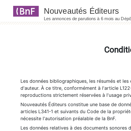
Panneau de gestion des cookies
Conditi
Les données bibliographiques, les résumés et les c
d'auteur. À ce titre, conformément à l'article L122
reproductions strictement réservées à l'usage priv
Nouveautés Éditeurs constitue une base de donnée
articles L341-1 et suivants du Code de la propriété 
nécessite l'autorisation préalable de la BnF.
Les données relatives à des documents sonores dé