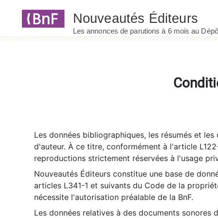
Panneau de gestion des cookies
Conditi
Les données bibliographiques, les résumés et les c
d'auteur. À ce titre, conformément à l'article L122
reproductions strictement réservées à l'usage priv
Nouveautés Éditeurs constitue une base de donnée
articles L341-1 et suivants du Code de la propriété 
nécessite l'autorisation préalable de la BnF.
Les données relatives à des documents sonores dé