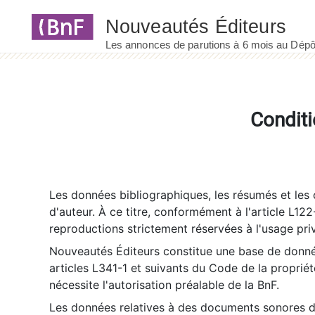
Panneau de gestion des cookies
Conditi
Les données bibliographiques, les résumés et les c
d'auteur. À ce titre, conformément à l'article L122
reproductions strictement réservées à l'usage priv
Nouveautés Éditeurs constitue une base de donnée
articles L341-1 et suivants du Code de la propriété 
nécessite l'autorisation préalable de la BnF.
Les données relatives à des documents sonores dé