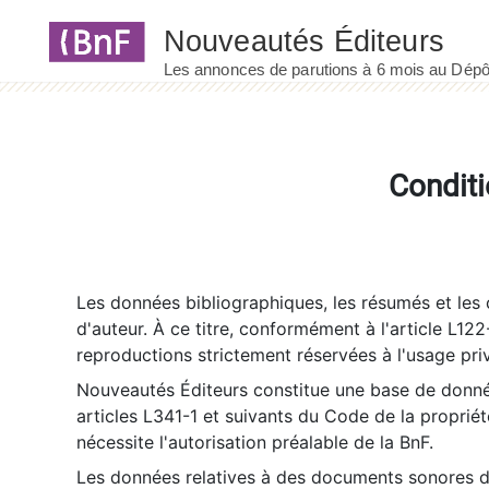
Panneau de gestion des cookies
Conditi
Les données bibliographiques, les résumés et les c
d'auteur. À ce titre, conformément à l'article L122
reproductions strictement réservées à l'usage priv
Nouveautés Éditeurs constitue une base de donnée
articles L341-1 et suivants du Code de la propriété 
nécessite l'autorisation préalable de la BnF.
Les données relatives à des documents sonores dé