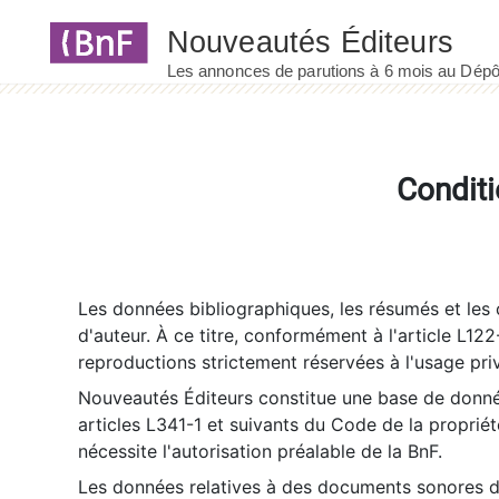
Panneau de gestion des cookies
Conditi
Les données bibliographiques, les résumés et les c
d'auteur. À ce titre, conformément à l'article L122
reproductions strictement réservées à l'usage priv
Nouveautés Éditeurs constitue une base de donnée
articles L341-1 et suivants du Code de la propriété 
nécessite l'autorisation préalable de la BnF.
Les données relatives à des documents sonores dé