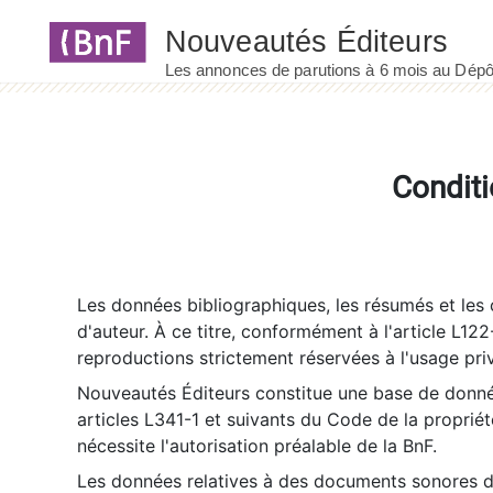
Panneau de gestion des cookies
Conditi
Les données bibliographiques, les résumés et les c
d'auteur. À ce titre, conformément à l'article L122
reproductions strictement réservées à l'usage priv
Nouveautés Éditeurs constitue une base de donnée
articles L341-1 et suivants du Code de la propriété 
nécessite l'autorisation préalable de la BnF.
Les données relatives à des documents sonores dé