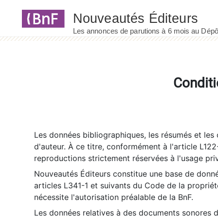
Panneau de gestion des cookies
Conditi
Les données bibliographiques, les résumés et les c
d'auteur. À ce titre, conformément à l'article L122
reproductions strictement réservées à l'usage priv
Nouveautés Éditeurs constitue une base de donnée
articles L341-1 et suivants du Code de la propriété 
nécessite l'autorisation préalable de la BnF.
Les données relatives à des documents sonores dé