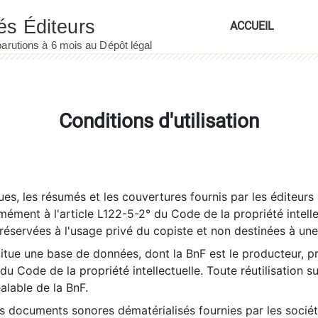
ACCUEIL
Conditions d'utilisation
es, les résumés et les couvertures fournis par les éditeurs 
rmément à l'article L122-5-2° du Code de la propriété intelle
éservées à l'usage privé du copiste et non destinées à une u
itue une base de données, dont la BnF est le producteur, p
 du Code de la propriété intellectuelle. Toute réutilisation s
éalable de la BnF.
es documents sonores dématérialisés fournies par les socié