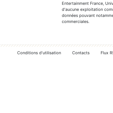
Entertainment France, Univ
d'aucune exploitation comm
données pouvant notamment
commerciales.
Conditions d'utilisation
Contacts
Flux 