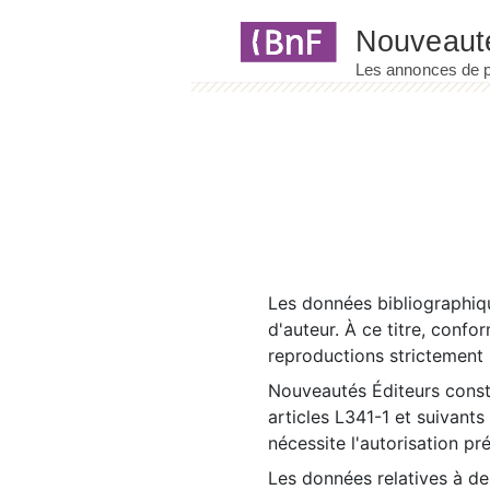
Panneau de gestion des cookies
Les données bibliographiqu
d'auteur. À ce titre, confo
reproductions strictement r
Nouveautés Éditeurs const
articles L341-1 et suivants
nécessite l'autorisation pr
Les données relatives à d