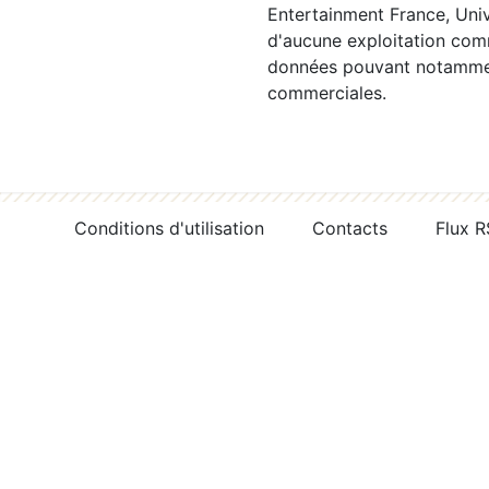
Entertainment France, Univ
d'aucune exploitation comm
données pouvant notamment
commerciales.
Conditions d'utilisation
Contacts
Flux 