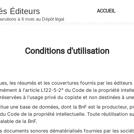
ACCUEIL
Conditions d'utilisation
es, les résumés et les couvertures fournis par les éditeurs 
rmément à l'article L122-5-2° du Code de la propriété intelle
éservées à l'usage privé du copiste et non destinées à une u
itue une base de données, dont la BnF est le producteur, p
 du Code de la propriété intellectuelle. Toute réutilisation s
éalable de la BnF.
es documents sonores dématérialisés fournies par les socié