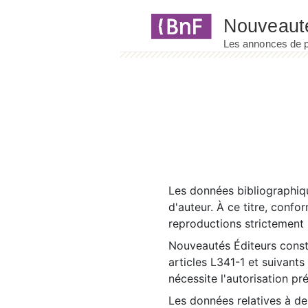
Panneau de gestion des cookies
Les données bibliographiqu
d'auteur. À ce titre, confo
reproductions strictement r
Nouveautés Éditeurs const
articles L341-1 et suivants
nécessite l'autorisation pr
Les données relatives à d