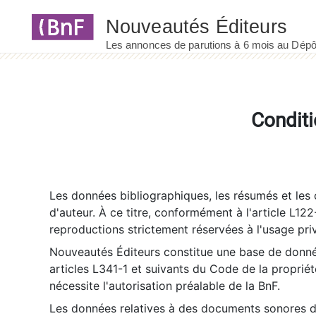
Panneau de gestion des cookies
Conditi
Les données bibliographiques, les résumés et les c
d'auteur. À ce titre, conformément à l'article L122
reproductions strictement réservées à l'usage priv
Nouveautés Éditeurs constitue une base de donnée
articles L341-1 et suivants du Code de la propriété 
nécessite l'autorisation préalable de la BnF.
Les données relatives à des documents sonores dé