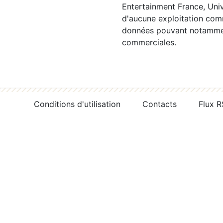
Entertainment France, Univ
d'aucune exploitation comm
données pouvant notamment
commerciales.
Conditions d'utilisation
Contacts
Flux 