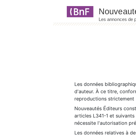
Panneau de gestion des cookies
Les données bibliographiqu
d'auteur. À ce titre, confo
reproductions strictement r
Nouveautés Éditeurs const
articles L341-1 et suivants
nécessite l'autorisation pr
Les données relatives à d