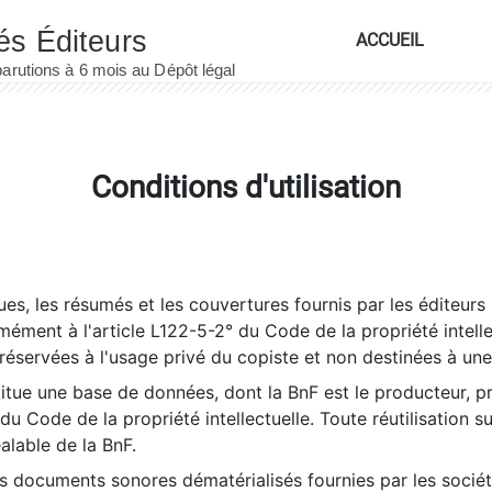
ACCUEIL
Conditions d'utilisation
es, les résumés et les couvertures fournis par les éditeurs 
rmément à l'article L122-5-2° du Code de la propriété intelle
éservées à l'usage privé du copiste et non destinées à une u
itue une base de données, dont la BnF est le producteur, p
 du Code de la propriété intellectuelle. Toute réutilisation s
éalable de la BnF.
es documents sonores dématérialisés fournies par les socié