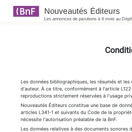
Panneau de gestion des cookies
Conditi
Les données bibliographiques, les résumés et les c
d'auteur. À ce titre, conformément à l'article L122
reproductions strictement réservées à l'usage priv
Nouveautés Éditeurs constitue une base de donnée
articles L341-1 et suivants du Code de la propriété 
nécessite l'autorisation préalable de la BnF.
Les données relatives à des documents sonores dé