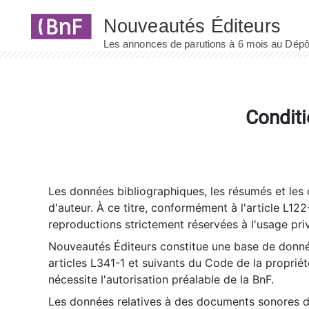
Panneau de gestion des cookies
Conditi
Les données bibliographiques, les résumés et les c
d'auteur. À ce titre, conformément à l'article L122
reproductions strictement réservées à l'usage priv
Nouveautés Éditeurs constitue une base de donnée
articles L341-1 et suivants du Code de la propriété 
nécessite l'autorisation préalable de la BnF.
Les données relatives à des documents sonores dé