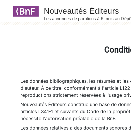
Panneau de gestion des cookies
Conditi
Les données bibliographiques, les résumés et les c
d'auteur. À ce titre, conformément à l'article L122
reproductions strictement réservées à l'usage priv
Nouveautés Éditeurs constitue une base de donnée
articles L341-1 et suivants du Code de la propriété 
nécessite l'autorisation préalable de la BnF.
Les données relatives à des documents sonores dé