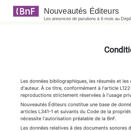
Panneau de gestion des cookies
Conditi
Les données bibliographiques, les résumés et les c
d'auteur. À ce titre, conformément à l'article L122
reproductions strictement réservées à l'usage priv
Nouveautés Éditeurs constitue une base de donnée
articles L341-1 et suivants du Code de la propriété 
nécessite l'autorisation préalable de la BnF.
Les données relatives à des documents sonores dé