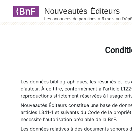
Panneau de gestion des cookies
Conditi
Les données bibliographiques, les résumés et les c
d'auteur. À ce titre, conformément à l'article L122
reproductions strictement réservées à l'usage priv
Nouveautés Éditeurs constitue une base de donnée
articles L341-1 et suivants du Code de la propriété 
nécessite l'autorisation préalable de la BnF.
Les données relatives à des documents sonores dé