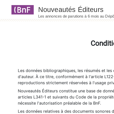
Panneau de gestion des cookies
Conditi
Les données bibliographiques, les résumés et les c
d'auteur. À ce titre, conformément à l'article L122
reproductions strictement réservées à l'usage priv
Nouveautés Éditeurs constitue une base de donnée
articles L341-1 et suivants du Code de la propriété 
nécessite l'autorisation préalable de la BnF.
Les données relatives à des documents sonores dé