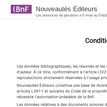
Panneau de gestion des cookies
Conditi
Les données bibliographiques, les résumés et les c
d'auteur. À ce titre, conformément à l'article L122
reproductions strictement réservées à l'usage priv
Nouveautés Éditeurs constitue une base de donnée
articles L341-1 et suivants du Code de la propriété 
nécessite l'autorisation préalable de la BnF.
Les données relatives à des documents sonores dé