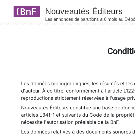
Panneau de gestion des cookies
Conditi
Les données bibliographiques, les résumés et les c
d'auteur. À ce titre, conformément à l'article L122
reproductions strictement réservées à l'usage priv
Nouveautés Éditeurs constitue une base de donnée
articles L341-1 et suivants du Code de la propriété 
nécessite l'autorisation préalable de la BnF.
Les données relatives à des documents sonores dé