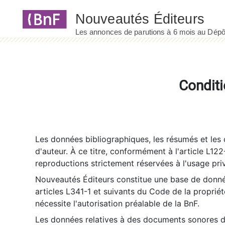
Panneau de gestion des cookies
Conditi
Les données bibliographiques, les résumés et les c
d'auteur. À ce titre, conformément à l'article L122
reproductions strictement réservées à l'usage priv
Nouveautés Éditeurs constitue une base de donnée
articles L341-1 et suivants du Code de la propriété 
nécessite l'autorisation préalable de la BnF.
Les données relatives à des documents sonores dé