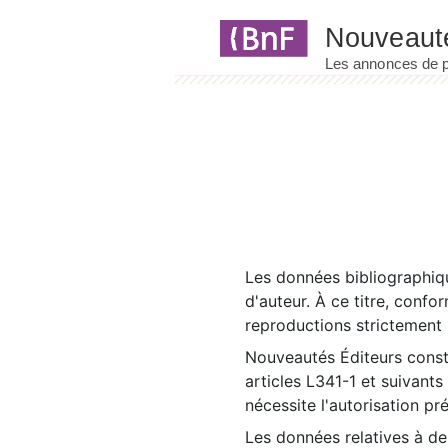
Panneau de gestion des cookies
Les données bibliographiqu
d'auteur. À ce titre, confo
reproductions strictement r
Nouveautés Éditeurs const
articles L341-1 et suivants
nécessite l'autorisation pr
Les données relatives à d