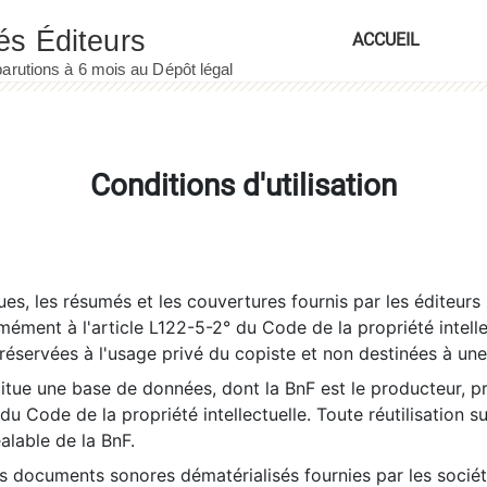
ACCUEIL
Conditions d'utilisation
es, les résumés et les couvertures fournis par les éditeurs 
rmément à l'article L122-5-2° du Code de la propriété intelle
éservées à l'usage privé du copiste et non destinées à une u
itue une base de données, dont la BnF est le producteur, p
 du Code de la propriété intellectuelle. Toute réutilisation s
éalable de la BnF.
es documents sonores dématérialisés fournies par les socié