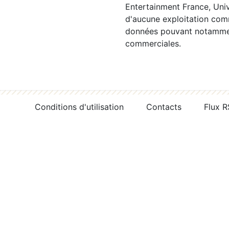
Entertainment France, Univ
d'aucune exploitation comm
données pouvant notamment
commerciales.
Conditions d'utilisation
Contacts
Flux 