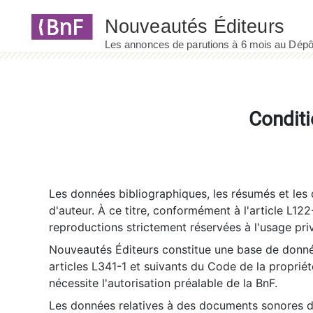
Panneau de gestion des cookies
Conditi
Les données bibliographiques, les résumés et les c
d'auteur. À ce titre, conformément à l'article L122
reproductions strictement réservées à l'usage priv
Nouveautés Éditeurs constitue une base de donnée
articles L341-1 et suivants du Code de la propriété 
nécessite l'autorisation préalable de la BnF.
Les données relatives à des documents sonores dé