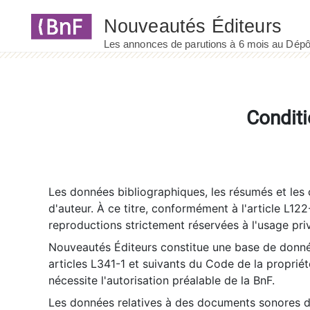
Panneau de gestion des cookies
Conditi
Les données bibliographiques, les résumés et les c
d'auteur. À ce titre, conformément à l'article L122
reproductions strictement réservées à l'usage priv
Nouveautés Éditeurs constitue une base de donnée
articles L341-1 et suivants du Code de la propriété 
nécessite l'autorisation préalable de la BnF.
Les données relatives à des documents sonores dé