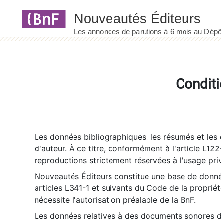
Panneau de gestion des cookies
Conditi
Les données bibliographiques, les résumés et les c
d'auteur. À ce titre, conformément à l'article L122
reproductions strictement réservées à l'usage priv
Nouveautés Éditeurs constitue une base de donnée
articles L341-1 et suivants du Code de la propriété 
nécessite l'autorisation préalable de la BnF.
Les données relatives à des documents sonores dé