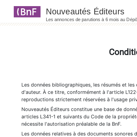
Panneau de gestion des cookies
Conditi
Les données bibliographiques, les résumés et les c
d'auteur. À ce titre, conformément à l'article L122
reproductions strictement réservées à l'usage priv
Nouveautés Éditeurs constitue une base de donnée
articles L341-1 et suivants du Code de la propriété 
nécessite l'autorisation préalable de la BnF.
Les données relatives à des documents sonores dé