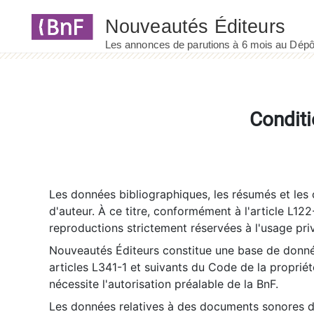
Panneau de gestion des cookies
Conditi
Les données bibliographiques, les résumés et les c
d'auteur. À ce titre, conformément à l'article L122
reproductions strictement réservées à l'usage priv
Nouveautés Éditeurs constitue une base de donnée
articles L341-1 et suivants du Code de la propriété 
nécessite l'autorisation préalable de la BnF.
Les données relatives à des documents sonores dé