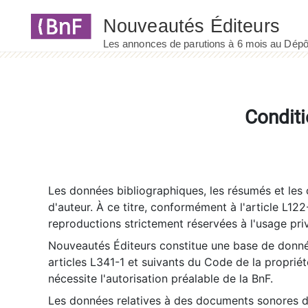
Panneau de gestion des cookies
Conditi
Les données bibliographiques, les résumés et les c
d'auteur. À ce titre, conformément à l'article L122
reproductions strictement réservées à l'usage priv
Nouveautés Éditeurs constitue une base de donnée
articles L341-1 et suivants du Code de la propriété 
nécessite l'autorisation préalable de la BnF.
Les données relatives à des documents sonores dé