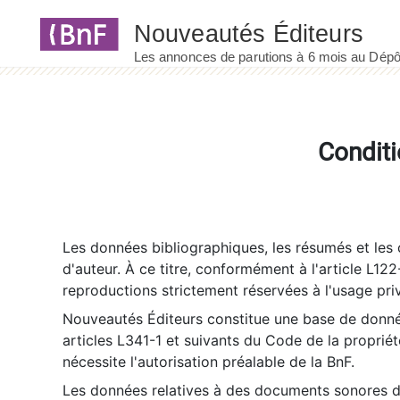
Panneau de gestion des cookies
Conditi
Les données bibliographiques, les résumés et les c
d'auteur. À ce titre, conformément à l'article L122
reproductions strictement réservées à l'usage priv
Nouveautés Éditeurs constitue une base de donnée
articles L341-1 et suivants du Code de la propriété 
nécessite l'autorisation préalable de la BnF.
Les données relatives à des documents sonores dé