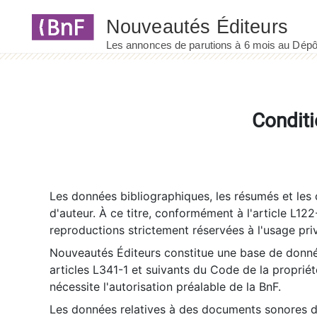
Panneau de gestion des cookies
Conditi
Les données bibliographiques, les résumés et les c
d'auteur. À ce titre, conformément à l'article L122
reproductions strictement réservées à l'usage priv
Nouveautés Éditeurs constitue une base de donnée
articles L341-1 et suivants du Code de la propriété 
nécessite l'autorisation préalable de la BnF.
Les données relatives à des documents sonores dé