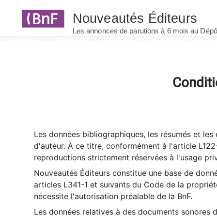
Panneau de gestion des cookies
Conditi
Les données bibliographiques, les résumés et les c
d'auteur. À ce titre, conformément à l'article L122
reproductions strictement réservées à l'usage priv
Nouveautés Éditeurs constitue une base de donnée
articles L341-1 et suivants du Code de la propriété 
nécessite l'autorisation préalable de la BnF.
Les données relatives à des documents sonores dé