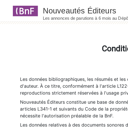
Panneau de gestion des cookies
Conditi
Les données bibliographiques, les résumés et les c
d'auteur. À ce titre, conformément à l'article L122
reproductions strictement réservées à l'usage priv
Nouveautés Éditeurs constitue une base de donnée
articles L341-1 et suivants du Code de la propriété 
nécessite l'autorisation préalable de la BnF.
Les données relatives à des documents sonores dé