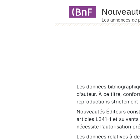
Panneau de gestion des cookies
Les données bibliographiqu
d'auteur. À ce titre, confo
reproductions strictement r
Nouveautés Éditeurs const
articles L341-1 et suivants
nécessite l'autorisation pr
Les données relatives à d