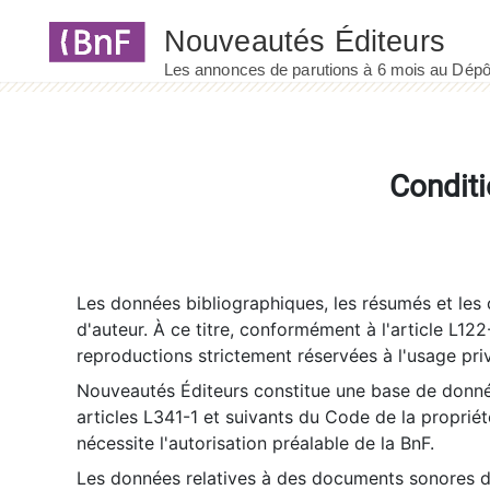
Panneau de gestion des cookies
Conditi
Les données bibliographiques, les résumés et les c
d'auteur. À ce titre, conformément à l'article L122
reproductions strictement réservées à l'usage priv
Nouveautés Éditeurs constitue une base de donnée
articles L341-1 et suivants du Code de la propriété 
nécessite l'autorisation préalable de la BnF.
Les données relatives à des documents sonores dé