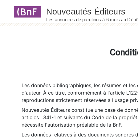
Panneau de gestion des cookies
Conditi
Les données bibliographiques, les résumés et les c
d'auteur. À ce titre, conformément à l'article L122
reproductions strictement réservées à l'usage priv
Nouveautés Éditeurs constitue une base de donnée
articles L341-1 et suivants du Code de la propriété 
nécessite l'autorisation préalable de la BnF.
Les données relatives à des documents sonores dé