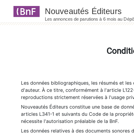
Panneau de gestion des cookies
Conditi
Les données bibliographiques, les résumés et les c
d'auteur. À ce titre, conformément à l'article L122
reproductions strictement réservées à l'usage priv
Nouveautés Éditeurs constitue une base de donnée
articles L341-1 et suivants du Code de la propriété 
nécessite l'autorisation préalable de la BnF.
Les données relatives à des documents sonores dé