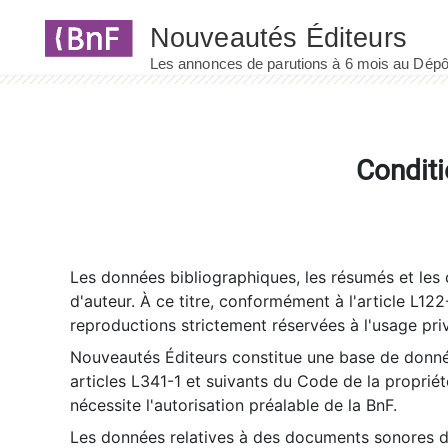
Panneau de gestion des cookies
Conditi
Les données bibliographiques, les résumés et les c
d'auteur. À ce titre, conformément à l'article L122
reproductions strictement réservées à l'usage priv
Nouveautés Éditeurs constitue une base de donnée
articles L341-1 et suivants du Code de la propriété 
nécessite l'autorisation préalable de la BnF.
Les données relatives à des documents sonores dé