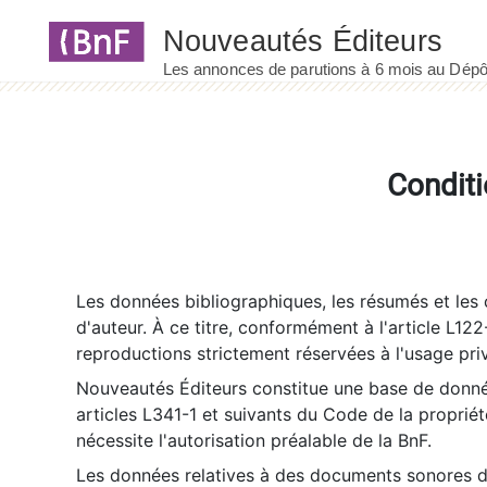
Panneau de gestion des cookies
Conditi
Les données bibliographiques, les résumés et les c
d'auteur. À ce titre, conformément à l'article L122
reproductions strictement réservées à l'usage priv
Nouveautés Éditeurs constitue une base de donnée
articles L341-1 et suivants du Code de la propriété 
nécessite l'autorisation préalable de la BnF.
Les données relatives à des documents sonores dé