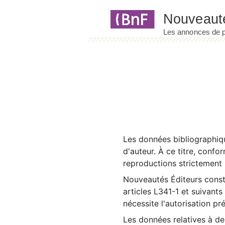
Panneau de gestion des cookies
Les données bibliographiqu
d'auteur. À ce titre, confo
reproductions strictement r
Nouveautés Éditeurs const
articles L341-1 et suivants
nécessite l'autorisation pr
Les données relatives à d