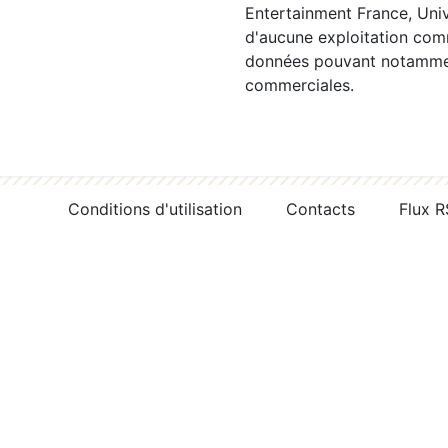
Entertainment France, Univ
d'aucune exploitation comm
données pouvant notamment
commerciales.
Conditions d'utilisation
Contacts
Flux 