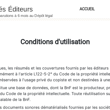
ACCUEIL
Conditions d'utilisation
es, les résumés et les couvertures fournis par les éditeurs 
rmément à l'article L122-5-2° du Code de la propriété intelle
éservées à l'usage privé du copiste et non destinées à une u
itue une base de données, dont la BnF est le producteur, p
 du Code de la propriété intellectuelle. Toute réutilisation s
éalable de la BnF.
es documents sonores dématérialisés fournies par les socié