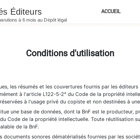
ACCUEIL
Conditions d'utilisation
es, les résumés et les couvertures fournis par les éditeurs 
rmément à l'article L122-5-2° du Code de la propriété intelle
éservées à l'usage privé du copiste et non destinées à une u
itue une base de données, dont la BnF est le producteur, p
 du Code de la propriété intellectuelle. Toute réutilisation s
éalable de la BnF.
es documents sonores dématérialisés fournies par les socié