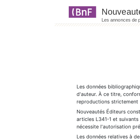
Panneau de gestion des cookies
Les données bibliographiqu
d'auteur. À ce titre, confo
reproductions strictement r
Nouveautés Éditeurs const
articles L341-1 et suivants
nécessite l'autorisation pr
Les données relatives à d