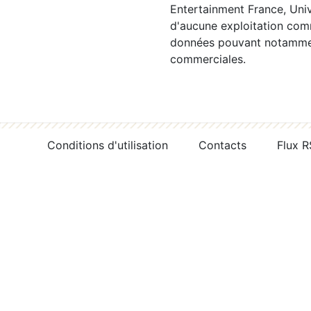
Entertainment France, Univ
d'aucune exploitation comm
données pouvant notamment
commerciales.
Conditions d'utilisation
Contacts
Flux 