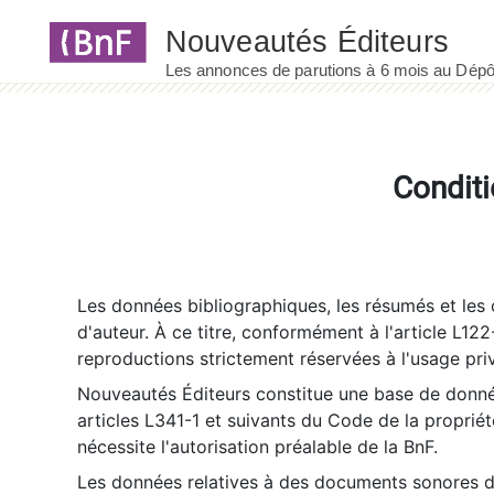
Panneau de gestion des cookies
Conditi
Les données bibliographiques, les résumés et les c
d'auteur. À ce titre, conformément à l'article L122
reproductions strictement réservées à l'usage priv
Nouveautés Éditeurs constitue une base de donnée
articles L341-1 et suivants du Code de la propriété 
nécessite l'autorisation préalable de la BnF.
Les données relatives à des documents sonores dé