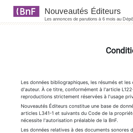
Panneau de gestion des cookies
Conditi
Les données bibliographiques, les résumés et les c
d'auteur. À ce titre, conformément à l'article L122
reproductions strictement réservées à l'usage priv
Nouveautés Éditeurs constitue une base de donnée
articles L341-1 et suivants du Code de la propriété 
nécessite l'autorisation préalable de la BnF.
Les données relatives à des documents sonores dé