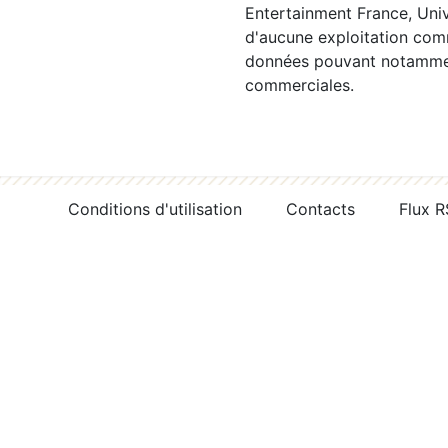
Entertainment France, Univ
d'aucune exploitation comm
données pouvant notamment
commerciales.
Conditions d'utilisation
Contacts
Flux 