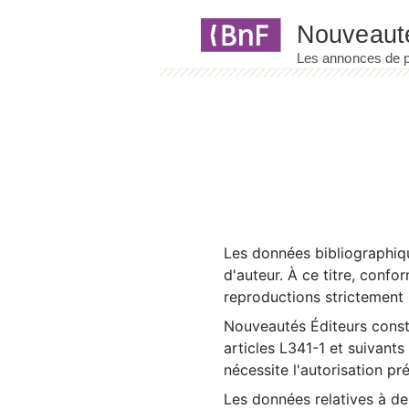
Panneau de gestion des cookies
Les données bibliographiqu
d'auteur. À ce titre, confo
reproductions strictement r
Nouveautés Éditeurs const
articles L341-1 et suivants
nécessite l'autorisation pr
Les données relatives à d