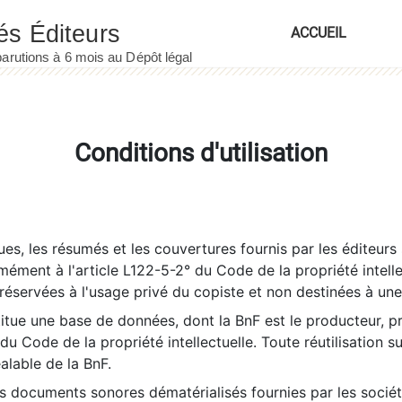
ACCUEIL
Conditions d'utilisation
es, les résumés et les couvertures fournis par les éditeurs 
rmément à l'article L122-5-2° du Code de la propriété intelle
éservées à l'usage privé du copiste et non destinées à une u
itue une base de données, dont la BnF est le producteur, p
 du Code de la propriété intellectuelle. Toute réutilisation s
éalable de la BnF.
es documents sonores dématérialisés fournies par les socié