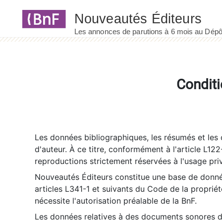
Panneau de gestion des cookies
Conditi
Les données bibliographiques, les résumés et les c
d'auteur. À ce titre, conformément à l'article L122
reproductions strictement réservées à l'usage priv
Nouveautés Éditeurs constitue une base de donnée
articles L341-1 et suivants du Code de la propriété 
nécessite l'autorisation préalable de la BnF.
Les données relatives à des documents sonores dé